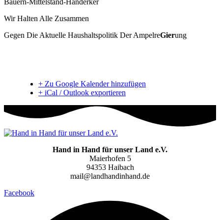
Bauern-Mittelstand-Handerker
Wir Halten Alle Zusammen
Gegen Die Aktuelle Haushaltspolitik Der Ampelre
Gier
ung
+ Zu Google Kalender hinzufügen
+ iCal / Outlook exportieren
Hand in Hand für unser Land e.V.
Maierhofen 5
94353 Haibach
mail@landhandinhand.de
Facebook