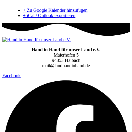
+ Zu Google Kalender hinzufügen
+ iCal / Outlook exportieren
Hand in Hand für unser Land e.V.
Maierhofen 5
94353 Haibach
mail@landhandinhand.de
Facebook