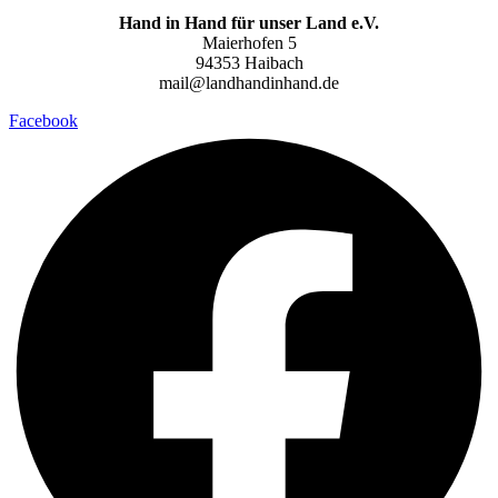
Hand in Hand für unser Land e.V.
Maierhofen 5
94353 Haibach
mail@landhandinhand.de
Facebook