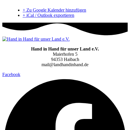
+ Zu Google Kalender hinzufügen
+ iCal / Outlook exportieren
Hand in Hand für unser Land e.V.
Maierhofen 5
94353 Haibach
mail@landhandinhand.de
Facebook