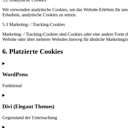
Wir verwenden analytische Cookies, um das Website-Erlebnis für unse
Erlaubnis, analytische Cookies zu setzen.
5.3 Marketing- / Tracking-Cookies
Marketing- / Tracking-Cookies sind Cookies oder eine andere Form d
Website oder über mehrere Websites hinweg für ähnliche Marketingz
6. Platzierte Cookies
WordPress
Funktional
Consent
to
service
Divi (Elegant Themes)
wordpress
Gegenstand der Untersuchung
Consent