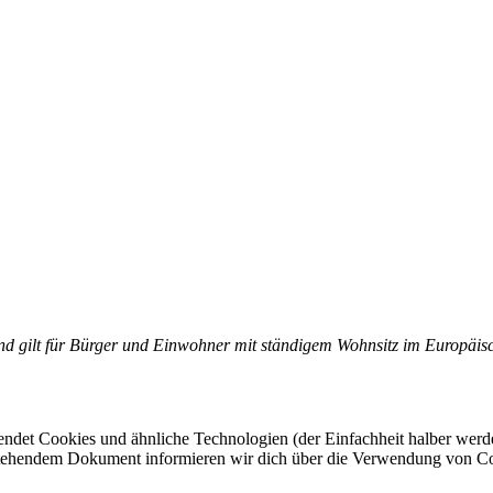
 und gilt für Bürger und Einwohner mit ständigem Wohnsitz im Europäi
ndet Cookies und ähnliche Technologien (der Einfachheit halber werd
n stehendem Dokument informieren wir dich über die Verwendung von Co