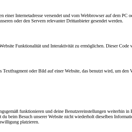
eiten einer Internetadresse versendet und vom Webbrowser auf dem PC o
seren oder den Servern relevanter Drittanbieter gesendet werden.
Website Funktionalität und Interaktivität zu ermöglichen. Dieser Code 
es Textfragment oder Bild auf einer Website, das benutzt wird, um de
nungsgemäß funktionieren und deine Benutzereinstellungen weiterhin in
t du beim Besuch unserer Website nicht wiederholt dieselben Informati
willigung platzieren.