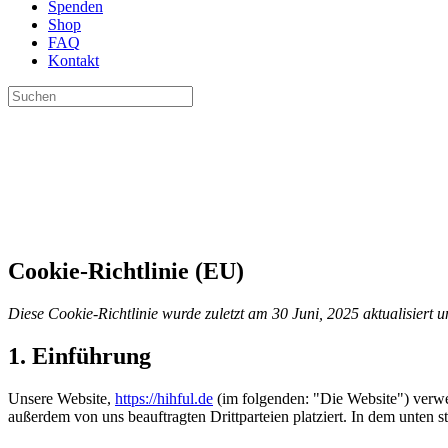
Spenden
Shop
FAQ
Kontakt
Suchen
nach:
Cookie-Richtlinie (EU)
Diese Cookie-Richtlinie wurde zuletzt am 30 Juni, 2025 aktualisiert
1. Einführung
Unsere Website,
https://hihful.de
(im folgenden: "Die Website") verwe
außerdem von uns beauftragten Drittparteien platziert. In dem unte