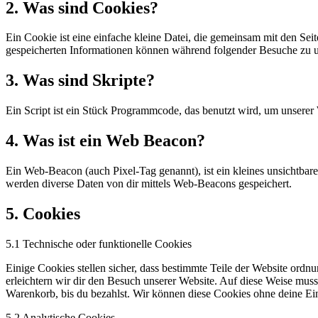
2. Was sind Cookies?
Ein Cookie ist eine einfache kleine Datei, die gemeinsam mit den S
gespeicherten Informationen können während folgender Besuche zu un
3. Was sind Skripte?
Ein Script ist ein Stück Programmcode, das benutzt wird, um unserer 
4. Was ist ein Web Beacon?
Ein Web-Beacon (auch Pixel-Tag genannt), ist ein kleines unsichtbar
werden diverse Daten von dir mittels Web-Beacons gespeichert.
5. Cookies
5.1 Technische oder funktionelle Cookies
Einige Cookies stellen sicher, dass bestimmte Teile der Website ord
erleichtern wir dir den Besuch unserer Website. Auf diese Weise muss
Warenkorb, bis du bezahlst. Wir können diese Cookies ohne deine Ein
5.2 Analytische Cookies