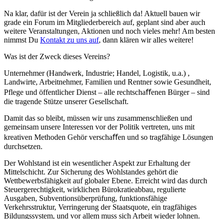
Na klar, dafür ist der Verein ja schließlich da! Aktuell bauen wir
grade ein Forum im Mitgliederbereich auf, geplant sind aber auch
weitere Veranstaltungen, Aktionen und noch vieles mehr! Am besten
nimmst Du
Kontakt zu uns auf
, dann klären wir alles weitere!
Was ist der Zweck dieses Vereins?
Unternehmer (Handwerk, Industrie; Handel, Logistik, u.a.) ,
Landwirte, Arbeitnehmer, Familien und Rentner sowie Gesundheit,
Pflege und öffentlicher Dienst – alle rechtschaﬀenen Bürger – sind
die tragende Stütze unserer Gesellschaft.
Damit das so bleibt, müssen wir uns zusammenschließen und
gemeinsam unsere Interessen vor der Politik vertreten, uns mit
kreativen Methoden Gehör verschaﬀen und so tragfähige Lösungen
durchsetzen.
Der Wohlstand ist ein wesentlicher Aspekt zur Erhaltung der
Mittelschicht. Zur Sicherung des Wohlstandes gehört die
Wettbewerbsfähigkeit auf globaler Ebene. Erreicht wird das durch
Steuergerechtigkeit, wirklichen Bürokratieabbau, regulierte
Ausgaben, Subventionsüberprüfung, funktionsfähige
Verkehrsstruktur, Verringerung der Staatsquote, ein tragfähiges
Bildungssystem, und vor allem muss sich Arbeit wieder lohnen.