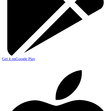
Get it on
Google Play