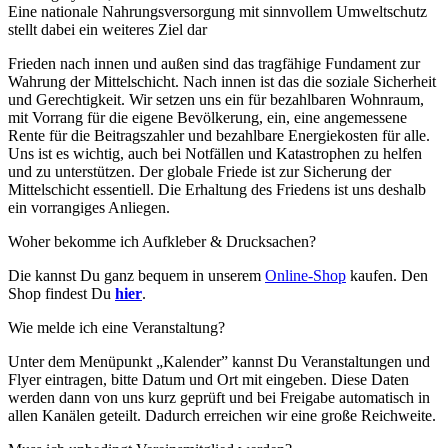
Eine nationale Nahrungsversorgung mit sinnvollem Umweltschutz
stellt dabei ein weiteres Ziel dar
Frieden nach innen und außen sind das tragfähige Fundament zur
Wahrung der Mittelschicht. Nach innen ist das die soziale Sicherheit
und Gerechtigkeit. Wir setzen uns ein für bezahlbaren Wohnraum,
mit Vorrang für die eigene Bevölkerung, ein, eine angemessene
Rente für die Beitragszahler und bezahlbare Energiekosten für alle.
Uns ist es wichtig, auch bei Notfällen und Katastrophen zu helfen
und zu unterstützen. Der globale Friede ist zur Sicherung der
Mittelschicht essentiell. Die Erhaltung des Friedens ist uns deshalb
ein vorrangiges Anliegen.
Woher bekomme ich Aufkleber & Drucksachen?
Die kannst Du ganz bequem in unserem
Online-Shop
kaufen. Den
Shop findest Du
hier
.
Wie melde ich eine Veranstaltung?
Unter dem Menüpunkt „Kalender” kannst Du Veranstaltungen und
Flyer eintragen, bitte Datum und Ort mit eingeben. Diese Daten
werden dann von uns kurz geprüft und bei Freigabe automatisch in
allen Kanälen geteilt. Dadurch erreichen wir eine große Reichweite.