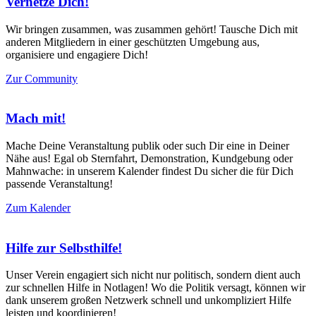
Vernetze Dich!
Wir bringen zusammen, was zusammen gehört! Tausche Dich mit
anderen Mitgliedern in einer geschützten Umgebung aus,
organisiere und engagiere Dich!
Zur Community
Mach mit!
Mache Deine Veranstaltung publik oder such Dir eine in Deiner
Nähe aus! Egal ob Sternfahrt, Demonstration, Kundgebung oder
Mahnwache: in unserem Kalender findest Du sicher die für Dich
passende Veranstaltung!
Zum Kalender
Hilfe zur Selbsthilfe!
Unser Verein engagiert sich nicht nur politisch, sondern dient auch
zur schnellen Hilfe in Notlagen! Wo die Politik versagt, können wir
dank unserem großen Netzwerk schnell und unkompliziert Hilfe
leisten und koordinieren!