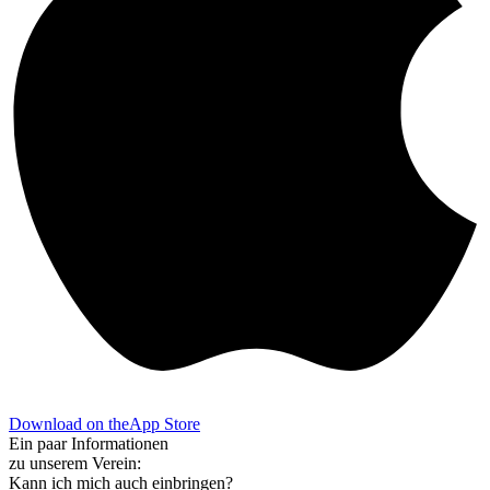
Download on the
App Store
Ein paar
Informationen
zu unserem Verein:
Kann ich mich auch einbringen?