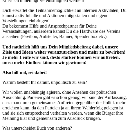
Muss ich unbedingt Vereinsmitglied werden?
Dich erwartet die Teilnahmemöglichkeit an internen Aktivitäten, Du
kannst aktiv Inhalte und Aktionen mitgestalten und eigene
Vorstellungen einbringen!
Du bekommst Hilfe und Ansprechpartner für Deine
Veranstaltungen, außerdem kannst Du die Hardware des Vereins
ausleihen (Pavillon, Aufsteller, Banner, Spendenbox etc.).
Und natürlich hilft uns Dein Mitgliedsbeitrag dabei, unsere
Ziele und Ideen weiter voranzutreiben und mehr zu bewirken!
Je mehr Leute wir sind, desto stärker können wir auftreten,
umso mehr Einfluss können wir gewinnen!
Also hilf mit, sei dabei!
Warum besteht Ihr darauf, unpolitisch zu sein?
Wir wollen unabhängig agieren, ohne Ansehen der politischen
Ausrichtung. Parteien gibt es schon genug, wir sind der Auffassung,
dass man durch gemeinsames Auftreten gegenüber der Politik mehr
erreichen kann, da den Parteien ja an ihrem Wahlerfolg gelegen ist
und sie sich entsprechend verhalten werden, wenn die Bürger ihre
Meinung klar und gemeinsam zum Ausdruck bringen.
Was unterscheidet Euch von anderen?